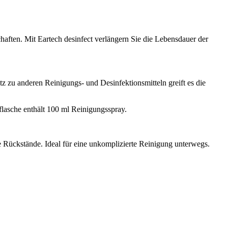
chaften. Mit Eartech desinfect verlängern Sie die Lebensdauer der
z zu anderen Reinigungs- und Desinfektionsmitteln greift es die
flasche enthält 100 ml Reinigungsspray.
e Rückstände. Ideal für eine unkomplizierte Reinigung unterwegs.