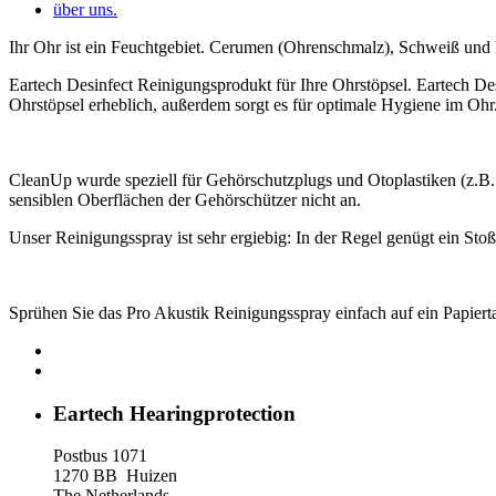
über uns.
Ihr Ohr ist ein Feuchtgebiet. Cerumen (Ohrenschmalz), Schweiß und 
Eartech Desinfect Reinigungsprodukt für Ihre Ohrstöpsel. Eartech Desi
Ohrstöpsel erheblich, außerdem sorgt es für optimale Hygiene im Ohr
CleanUp wurde speziell für Gehörschutzplugs und Otoplastiken (z.B. 
sensiblen Oberflächen der Gehörschützer nicht an.
Unser Reinigungsspray ist sehr ergiebig: In der Regel genügt ein Sto
Sprühen Sie das Pro Akustik Reinigungsspray einfach auf ein Papiert
Eartech Hearingprotection
Postbus 1071
1270 BB Huizen
The Netherlands