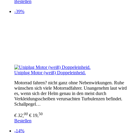
Bestellen
-39%
Uniplug Motor (weiß) Doppeleinheid.
Motorrad fahren? nicht ganz ohne Nebenwirkungen. Ruhe
wünschen sich viele Motorradfahrer. Unangenehm laut wird
es, wenn sich der Helm genau in den meist durch
Verkleidungsscheiben verursachten Turbulenzen befindet.
Schallpegel…
00
50
€ 32,
€ 19,
Bestellen
-14%