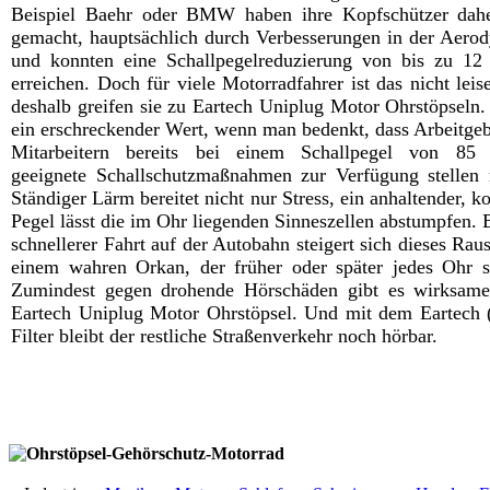
Beispiel Baehr oder BMW haben ihre Kopfschützer dahe
gemacht, hauptsächlich durch Verbesserungen in der Aero
und konnten eine Schallpegelreduzierung von bis zu 12
erreichen. Doch für viele Motorradfahrer ist das nicht leis
deshalb greifen sie zu Eartech Uniplug Motor Ohrstöpseln. 
ein erschreckender Wert, wenn man bedenkt, dass Arbeitgeb
Mitarbeitern bereits bei einem Schallpegel von 85 
geeignete Schallschutzmaßnahmen zur Verfügung stellen
Ständiger Lärm bereitet nicht nur Stress, ein anhaltender, k
Pegel lässt die im Ohr liegenden Sinneszellen abstumpfen. 
schnellerer Fahrt auf der Autobahn steigert sich dieses Rau
einem wahren Orkan, der früher oder später jedes Ohr s
Zumindest gegen drohende Hörschäden gibt es wirksame
Eartech Uniplug Motor Ohrstöpsel. Und mit dem Eartech 
Filter bleibt der restliche Straßenverkehr noch hörbar.