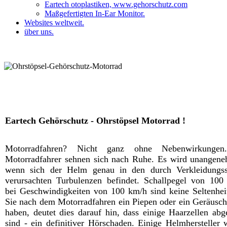
Eartech otoplastiken, www.gehorschutz.com
Maßgefertigten In-Ear Monitor.
Websites weltweit.
über uns.
Eartech audio
Eartech Gehörschutz - Ohrstöpsel Motorrad !
Motorradfahren? Nicht ganz ohne Nebenwirkungen
Motorradfahrer sehnen sich nach Ruhe. Es wird unangene
wenn sich der Helm genau in den durch Verkleidungss
verursachten Turbulenzen befindet. Schallpegel von 100
bei Geschwindigkeiten von 100 km/h sind keine Seltenhe
Sie nach dem Motorradfahren ein Piepen oder ein Geräusc
haben, deutet dies darauf hin, dass einige Haarzellen abg
sind - ein definitiver Hörschaden. Einige Helmhersteller