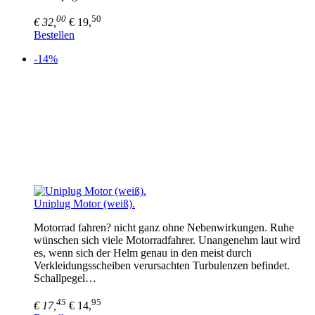
00
50
€ 32,
€ 19,
Bestellen
-14%
Uniplug Motor (weiß).
Motorrad fahren? nicht ganz ohne Nebenwirkungen. Ruhe
wünschen sich viele Motorradfahrer. Unangenehm laut wird
es, wenn sich der Helm genau in den meist durch
Verkleidungsscheiben verursachten Turbulenzen befindet.
Schallpegel…
45
95
€ 17,
€ 14,