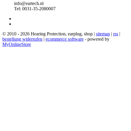
info@eartech.nl
Tel: 0031-35-2080007
© 2010 - 2026 Hearing Protection, earplug, shop |
sitemap
|
rss
|
bestellung widerrufen
|
ecommerce software
- powered by
MyOnlineStore