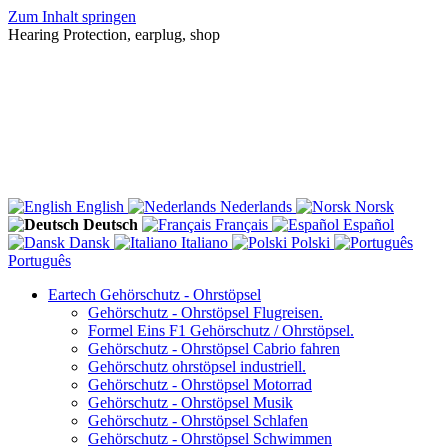
Zum Inhalt springen
Hearing Protection, earplug, shop
English
Nederlands
Norsk
Deutsch
Français
Español
Dansk
Italiano
Polski
Português
Eartech Gehörschutz - Ohrstöpsel
Gehörschutz - Ohrstöpsel Flugreisen.
Formel Eins F1 Gehörschutz / Ohrstöpsel.
Gehörschutz - Ohrstöpsel Cabrio fahren
Gehörschutz ohrstöpsel industriell.
Gehörschutz - Ohrstöpsel Motorrad
Gehörschutz - Ohrstöpsel Musik
Gehörschutz - Ohrstöpsel Schlafen
Gehörschutz - Ohrstöpsel Schwimmen