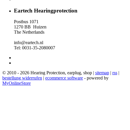
Eartech Hearingprotection
Postbus 1071
1270 BB Huizen
The Netherlands
info@eartech.nl
Tel: 0031-35-2080007
© 2010 - 2026 Hearing Protection, earplug, shop |
sitemap
|
rss
|
bestellung widerrufen
|
ecommerce software
- powered by
MyOnlineStore