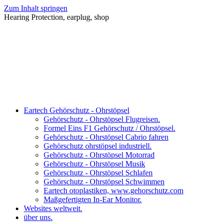
Zum Inhalt springen
Hearing Protection, earplug, shop
Eartech Gehörschutz - Ohrstöpsel
Gehörschutz - Ohrstöpsel Flugreisen.
Formel Eins F1 Gehörschutz / Ohrstöpsel.
Gehörschutz - Ohrstöpsel Cabrio fahren
Gehörschutz ohrstöpsel industriell.
Gehörschutz - Ohrstöpsel Motorrad
Gehörschutz - Ohrstöpsel Musik
Gehörschutz - Ohrstöpsel Schlafen
Gehörschutz - Ohrstöpsel Schwimmen
Eartech otoplastiken, www.gehorschutz.com
Maßgefertigten In-Ear Monitor.
Websites weltweit.
über uns.